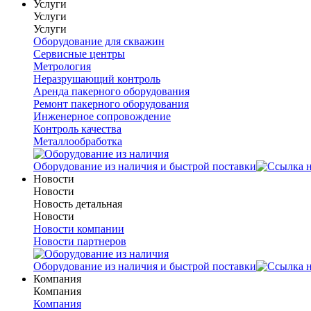
Услуги
Услуги
Услуги
Оборудование для скважин
Сервисные центры
Метрология
Неразрушающий контроль
Аренда пакерного оборудования
Ремонт пакерного оборудования
Инженерное сопровождение
Контроль качества
Металлообработка
Оборудование из наличия и быстрой поставки
Новости
Новости
Новость детальная
Новости
Новости компании
Новости партнеров
Оборудование из наличия и быстрой поставки
Компания
Компания
Компания