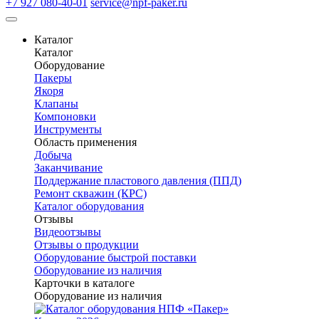
+7 927 080-40-01
service@npf-paker.ru
Каталог
Каталог
Оборудование
Пакеры
Якоря
Клапаны
Компоновки
Инструменты
Область применения
Добыча
Заканчивание
Поддержание пластового давления (ППД)
Ремонт скважин (КРС)
Каталог оборудования
Отзывы
Видеоотзывы
Отзывы о продукции
Оборудование быстрой поставки
Оборудование из наличия
Карточки в каталоге
Оборудование из наличия