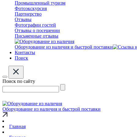
Промышленный туризм
Фотоэкскурсия
Партнерство
Отзывы
Фотографии гостей
Отзывы о посещении
Письменные отзывы
Оборудование из наличия и быстрой поставки
Контакты
Поиск
Поиск по сайту
Оборудование из наличия и быстрой поставки
Главная