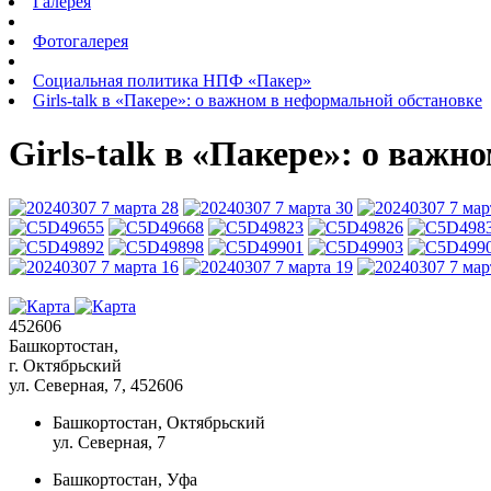
Галерея
Фотогалерея
Социальная политика НПФ «Пакер»
Girls-talk в «Пакере»: о важном в неформальной обстановке
Girls-talk в «Пакере»: о важ
452606
Башкортостан,
г. Октябрьский
ул. Северная, 7
, 452606
Башкортостан, Октябрьский
ул. Северная, 7
Башкортостан, Уфа