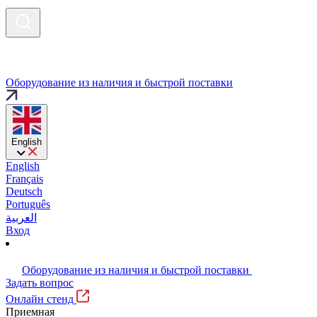
Оборудование из наличия и быстрой поставки
English
English
Français
Deutsch
Português
العربية
Вход
Оборудование из наличия и быстрой поставки
Задать вопрос
Онлайн стенд
Приемная