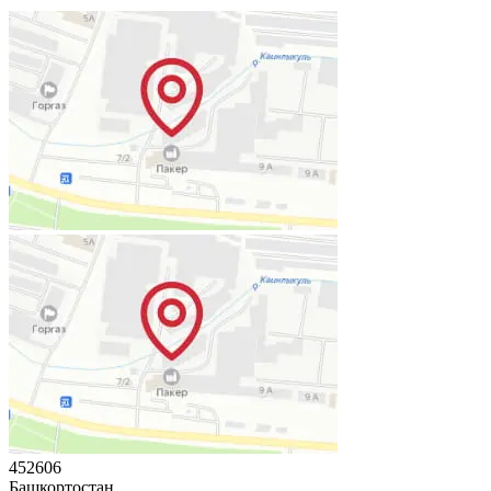
452606
Башкортостан,