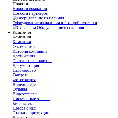
Новости
Новости компании
Новости партнеров
Оборудование из наличия и быстрой поставки
Компания
Компания
Компания
О компании
История компании
Достижения
Социальная политика
Документация
Партнерство
Галерея
Фотогалерея
Видеогалерея
Отзывы
Видеоотзывы
Письменные отзывы
Библиотека
Пресса о нас
Статьи о продукции
Литература