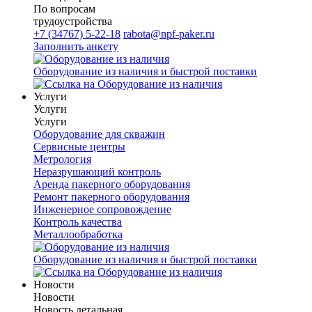
По вопросам
трудоустройства
+7 (34767) 5-22-18
rabota@npf-paker.ru
Заполнить анкету
Оборудование из наличия и быстрой поставки
Услуги
Услуги
Услуги
Оборудование для скважин
Сервисные центры
Метрология
Неразрушающий контроль
Аренда пакерного оборудования
Ремонт пакерного оборудования
Инженерное сопровождение
Контроль качества
Металлообработка
Оборудование из наличия и быстрой поставки
Новости
Новости
Новость детальная