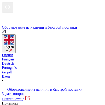
Оборудование из наличия и быстрой поставки
English
English
Français
Deutsch
Português
العربية
Вход
Оборудование из наличия и быстрой поставки
Задать вопрос
Онлайн стенд
Приемная