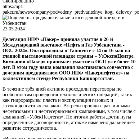
Скопированно
https://npf-
paker.ru/news/company/podvedeny_predvaritelnye_itogi_delovoy_po
23.05.2024
Делегация НПФ «Пакер» приняла участие в 26-й
Международной выставке «Нефть и Газ Узбекистана -
OGU 2024». Она проходила в Ташкенте с 14 по 16 мая на
главной выставочной площадке страны – УзЭкспоЦентре.
Компания «Пакер» принимает участие в OGU уже более 10
лет. В этом году наша компания выставилась совместно с
дочерним предприятием ООО НПФ «Пакернефтегаз» на
коллективном стенде Республики Башкортостан.
В течение трёх дней активно проходили переговоры по
особенностям проведения технологических операций, таких
как гидроразрывы пласта и эксплуатация газовых и
газоконденсатных скважин. Встречи прошли с различными
нефегазовыми и нефтесервисными компаниями, в том числе с
компанией «УзбекНефтегаз». По итогам работы достигнуты
определённые договорённости, а также намечено дальнейшее
развитие сотрудничества.
«Всего мы провели около полусотни встреч с текущими и