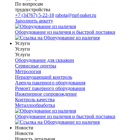
По вопросам
трудоустройства
+7 (34767) 5-22-18
rabota@npf-paker.ru
Заполнить анкету
Оборудование из наличия и быстрой поставки
Услуги
Услуги
Услуги
Оборудование для скважин
Сервисные центры
Метрология
Неразрушающий контроль
Аренда пакерного оборудования
Ремонт пакерного оборудования
Инженерное сопровождение
Контроль качества
Металлообработка
Оборудование из наличия и быстрой поставки
Новости
Новости
Новость детальная