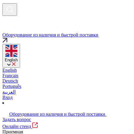
Оборудование из наличия и быстрой поставки
English
English
Français
Deutsch
Português
العربية
Вход
Оборудование из наличия и быстрой поставки
Задать вопрос
Онлайн стенд
Приемная