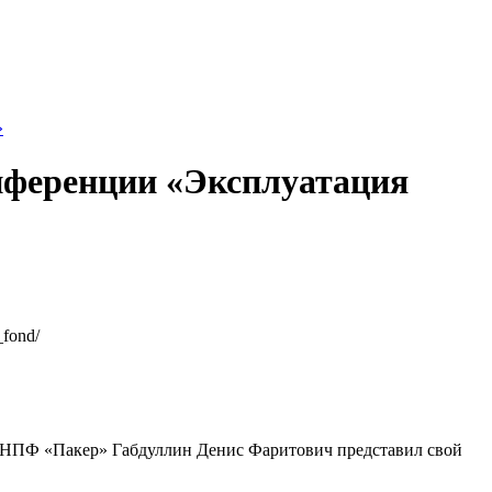
»
нференции «Эксплуатация
_fond/
 НПФ «Пакер» Габдуллин Денис Фаритович представил свой