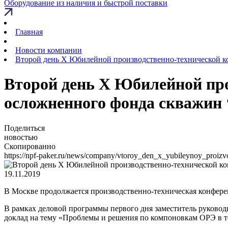
Оборудование из наличия и быстрой поставки
Главная
Новости компании
Второй день X Юбилейной производственно-технической к
Второй день X Юбилейной пр
осложненного фонда скважин 
Поделиться
новостью
Скопированно
https://npf-paker.ru/news/company/vtoroy_den_x_yubileynoy_proizv
19.11.2019
В Москве продолжается производственно-техническая конфере
В рамках деловой программы первого дня заместитель руков
доклад на тему «Проблемы и решения по компоновкам ОРЭ в т