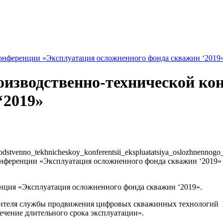
онференции «Эксплуатация осложненного фонда скважин ‘2019
оизводственно-технической ко
‘2019»
odstvenno_tekhnicheskoy_konferentsii_ekspluatatsiya_oslozhnennogo
нция «Эксплуатация осложненного фонда скважин ‘2019».
одителя службы продвижения цифровых скважинных технологий
ечение длительного срока эксплуатации».