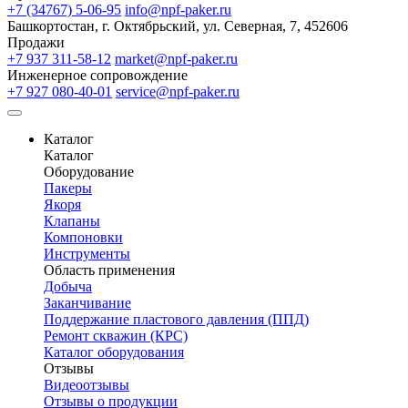
+7 (34767) 5-06-95
info@npf-paker.ru
Башкортостан, г. Октябрьский, ул. Северная, 7, 452606
Продажи
+7 937 311-58-12
market@npf-paker.ru
Инженерное сопровождение
+7 927 080-40-01
service@npf-paker.ru
Каталог
Каталог
Оборудование
Пакеры
Якоря
Клапаны
Компоновки
Инструменты
Область применения
Добыча
Заканчивание
Поддержание пластового давления (ППД)
Ремонт скважин (КРС)
Каталог оборудования
Отзывы
Видеоотзывы
Отзывы о продукции