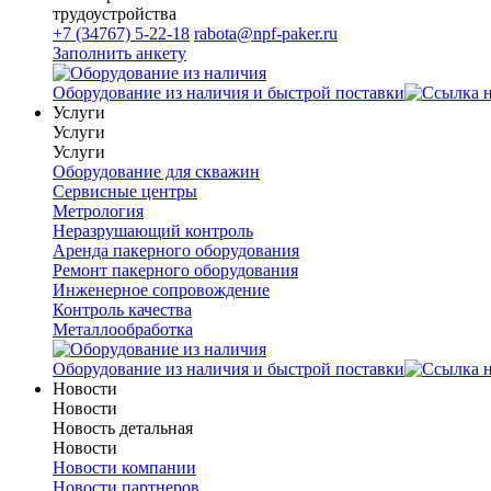
трудоустройства
+7 (34767) 5-22-18
rabota@npf-paker.ru
Заполнить анкету
Оборудование из наличия и быстрой поставки
Услуги
Услуги
Услуги
Оборудование для скважин
Сервисные центры
Метрология
Неразрушающий контроль
Аренда пакерного оборудования
Ремонт пакерного оборудования
Инженерное сопровождение
Контроль качества
Металлообработка
Оборудование из наличия и быстрой поставки
Новости
Новости
Новость детальная
Новости
Новости компании
Новости партнеров