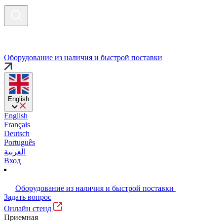
Оборудование из наличия и быстрой поставки
English
English
Français
Deutsch
Português
العربية
Вход
Оборудование из наличия и быстрой поставки
Задать вопрос
Онлайн стенд
Приемная