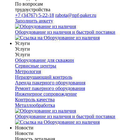
По вопросам
трудоустройства
+7 (34767) 5-22-18
rabota@npf-paker.ru
Заполнить анкету
Оборудование из наличия и быстрой поставки
Услуги
Услуги
Услуги
Оборудование для скважин
Сервисные центры
Метрология
Неразрушающий контроль
Аренда пакерного оборудования
Ремонт пакерного оборудования
Инженерное сопровождение
Контроль качества
Металлообработка
Оборудование из наличия и быстрой поставки
Новости
Новости
Новость детальная