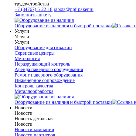
трудоустройства
+7 (34767) 5-22-18
rabota@npf-paker.ru
Заполнить анкету
Оборудование из наличия и быстрой поставки
Услуги
Услуги
Услуги
Оборудование для скважин
Сервисные центры
Метрология
Неразрушающий контроль
Аренда пакерного оборудования
Ремонт пакерного оборудования
Инженерное сопровождение
Контроль качества
Металлообработка
Оборудование из наличия и быстрой поставки
Новости
Новости
Новость детальная
Новости
Новости компании
Новости партнеров