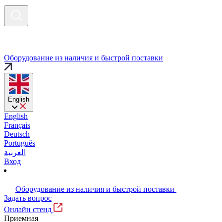
Оборудование из наличия и быстрой поставки
English
English
Français
Deutsch
Português
العربية
Вход
Оборудование из наличия и быстрой поставки
Задать вопрос
Онлайн стенд
Приемная