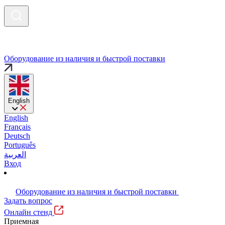
Оборудование из наличия и быстрой поставки
English
English
Français
Deutsch
Português
العربية
Вход
Оборудование из наличия и быстрой поставки
Задать вопрос
Онлайн стенд
Приемная