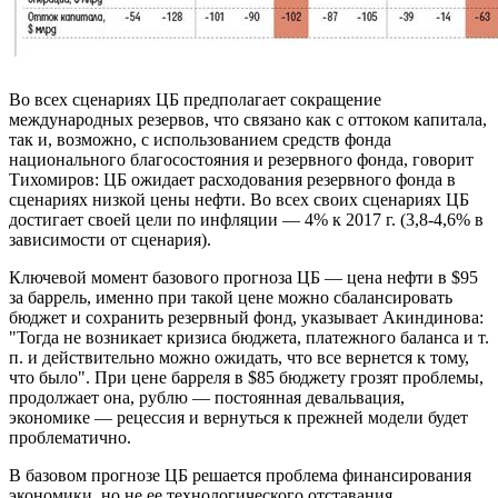
Во всех сценариях ЦБ предполагает сокращение
международных резервов, что связано как с оттоком капитала,
так и, возможно, с использованием средств фонда
национального благосостояния и резервного фонда, говорит
Тихомиров: ЦБ ожидает расходования резервного фонда в
сценариях низкой цены нефти. Во всех своих сценариях ЦБ
достигает своей цели по инфляции — 4% к 2017 г. (3,8-4,6% в
зависимости от сценария).
Ключевой момент базового прогноза ЦБ — цена нефти в $95
за баррель, именно при такой цене можно сбалансировать
бюджет и сохранить резервный фонд, указывает Акиндинова:
"Тогда не возникает кризиса бюджета, платежного баланса и т.
п. и действительно можно ожидать, что все вернется к тому,
что было". При цене барреля в $85 бюджету грозят проблемы,
продолжает она, рублю — постоянная девальвация,
экономике — рецессия и вернуться к прежней модели будет
проблематично.
В базовом прогнозе ЦБ решается проблема финансирования
экономики, но не ее технологического отставания,