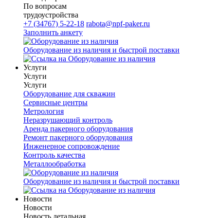
По вопросам
трудоустройства
+7 (34767) 5-22-18
rabota@npf-paker.ru
Заполнить анкету
Оборудование из наличия и быстрой поставки
Услуги
Услуги
Услуги
Оборудование для скважин
Сервисные центры
Метрология
Неразрушающий контроль
Аренда пакерного оборудования
Ремонт пакерного оборудования
Инженерное сопровождение
Контроль качества
Металлообработка
Оборудование из наличия и быстрой поставки
Новости
Новости
Новость детальная