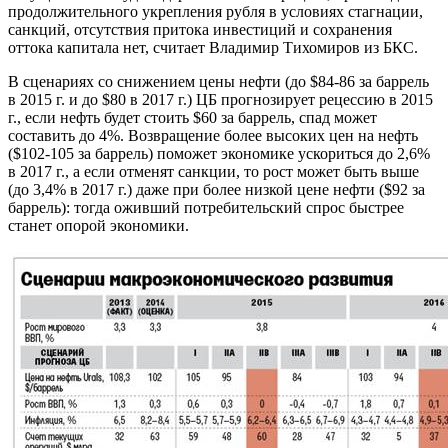
продолжительного укрепления рубля в условиях стагнации,
санкций, отсутствия притока инвестиций и сохранения
оттока капитала нет, считает Владимир Тихомиров из БКС.
В сценариях со снижением цены нефти (до $84-86 за баррель
в 2015 г. и до $80 в 2017 г.) ЦБ прогнозирует рецессию в 2015
г., если нефть будет стоить $60 за баррель, спад может
составить до 4%. Возвра­щение более высоких цен на нефть
($102-105 за баррель) поможет экономике ускориться до 2,6%
в 2017 г., а если отменят санкции, то рост может быть выше
(до 3,4% в 2017 г.) даже при более низкой цене нефти ($92 за
баррель): тогда оживший потребительский спрос быстрее
станет опорой экономики.