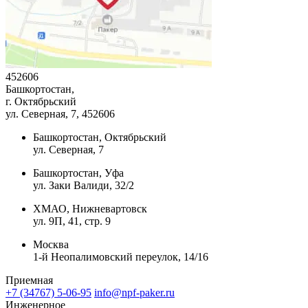
452606
Башкортостан,
г. Октябрьский
ул. Северная, 7
, 452606
Башкортостан, Октябрьский
ул. Северная, 7
Башкортостан, Уфа
ул. Заки Валиди, 32/2
ХМАО, Нижневартовск
ул. 9П, 41, стр. 9
Москва
1-й Неопалимовский переулок, 14/16
Приемная
+7 (34767) 5-06-95
info@npf-paker.ru
Инженерное