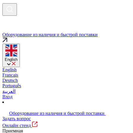
Оборудование из наличия и быстрой поставки
English
English
Français
Deutsch
Português
العربية
Вход
Оборудование из наличия и быстрой поставки
Задать вопрос
Онлайн стенд
Приемная