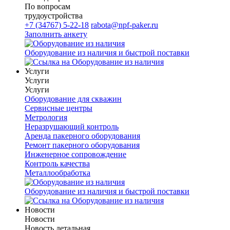
По вопросам
трудоустройства
+7 (34767) 5-22-18
rabota@npf-paker.ru
Заполнить анкету
Оборудование из наличия и быстрой поставки
Услуги
Услуги
Услуги
Оборудование для скважин
Сервисные центры
Метрология
Неразрушающий контроль
Аренда пакерного оборудования
Ремонт пакерного оборудования
Инженерное сопровождение
Контроль качества
Металлообработка
Оборудование из наличия и быстрой поставки
Новости
Новости
Новость детальная