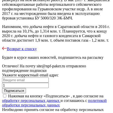
сейсмокаротажные работы вертикального сейсмического
профилирования на Гурьяновском участке недр. А в июле
2017 г. на месторождении была введена в эксплуатацию
буровая установка БУ 5000/320 ЭК-БМЧ.
Напомним, что добыча нефти в Саратовской области в 2016 г.
выросла на 10,1%, до 1,314 млн. т. Планируется, что к концу
2020 г. добыча нефти и газового конденсата в Самарской
области достигнет 1,9 млн. т, объем поставок газа - 1,2 млн. т.
Возврат к списку
Будьте в курсе наших новостей, подпишитесь на рассылку
Отлично!
На почту
site@npf-paker.ru
отправлено
подтверждение подписки
Укажите корректный email адрес
Нажимая на кнопку «Подписаться» , я даю согласие на
обработку персональных данных
и соглашаюсь c
политикой
обработки персональных данных
Необходимо принять согласие на обработку персональных