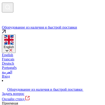
Оборудование из наличия и быстрой поставки
English
English
Français
Deutsch
Português
العربية
Вход
Оборудование из наличия и быстрой поставки
Задать вопрос
Онлайн стенд
Приемная