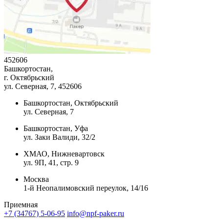
452606
Башкортостан,
г. Октябрьский
ул. Северная, 7
, 452606
Башкортостан, Октябрьский
ул. Северная, 7
Башкортостан, Уфа
ул. Заки Валиди, 32/2
ХМАО, Нижневартовск
ул. 9П, 41, стр. 9
Москва
1-й Неопалимовский переулок, 14/16
Приемная
+7 (34767) 5-06-95
info@npf-paker.ru