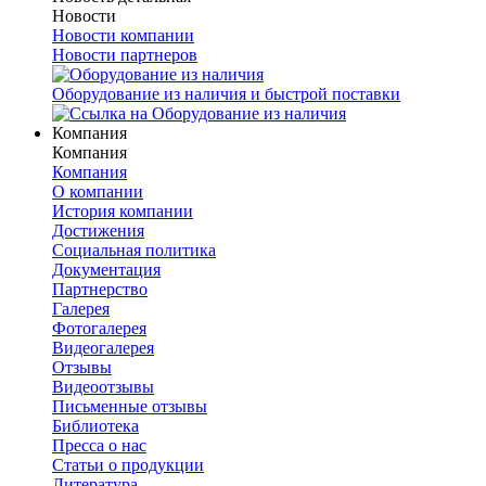
Новости
Новости компании
Новости партнеров
Оборудование из наличия и быстрой поставки
Компания
Компания
Компания
О компании
История компании
Достижения
Социальная политика
Документация
Партнерство
Галерея
Фотогалерея
Видеогалерея
Отзывы
Видеоотзывы
Письменные отзывы
Библиотека
Пресса о нас
Статьи о продукции
Литература