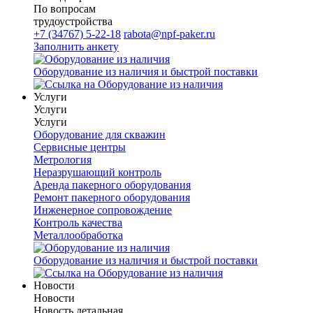
По вопросам
трудоустройства
+7 (34767) 5-22-18
rabota@npf-paker.ru
Заполнить анкету
Оборудование из наличия и быстрой поставки
Услуги
Услуги
Услуги
Оборудование для скважин
Сервисные центры
Метрология
Неразрушающий контроль
Аренда пакерного оборудования
Ремонт пакерного оборудования
Инженерное сопровождение
Контроль качества
Металлообработка
Оборудование из наличия и быстрой поставки
Новости
Новости
Новость детальная