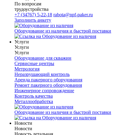
По вопросам
трудоустройства
+7 (34767) 5-22-18
rabota@npf-paker.ru
Заполнить анкету
Оборудование из наличия и быстрой поставки
Услуги
Услуги
Услуги
Оборудование для скважин
Сервисные центры
Метрология
Неразрушающий контроль
Аренда пакерного оборудования
Ремонт пакерного оборудования
Инженерное сопровождение
Контроль качества
Металлообработка
Оборудование из наличия и быстрой поставки
Новости
Новости
Новость детальная