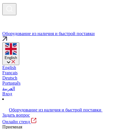
Оборудование из наличия и быстрой поставки
English
English
Français
Deutsch
Português
العربية
Вход
Оборудование из наличия и быстрой поставки
Задать вопрос
Онлайн стенд
Приемная