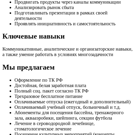
Продвигать продукты через каналы коммуникации
Анализировать рынок сбыта
Подготавливать презентации в рамках своей
деятельности
Проявлять инициативность и самостоятельность
Ключевые навыки
Коммуникативные, аналитические и организаторские навыки,
а также умение работать в условиях многозадачности
Мы предлагаем
Оформление по ТК РФ
Достойная, белая заработная плата
Полный соц. пакет согласно ТК РФ
Трехразовое бесплатное питание
Оплачиваемые отпуска (ежегодный и дополнительный)
Оплачиваемый учебный отпуск, больничный и т.д.
Абонементы для посещения бассейна, тренажерного
зала, аквааэробики, шейпинга, секции футбола
Лечение в сероводородной лечебнице,
стоматологическое лечение
Посещение культурных мероприятий (концерты,