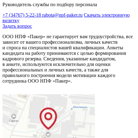
Руководитель службы по подбору персонала
+7 (34767) 5-22-18
rabota@npf-paker.ru
Скачать электронную
визитку
Задать вопрос
ООО НПФ «Пакер» не гарантирует вам трудоустройства, все
зависит от вашего профессионализма, личных качеств
и спроса на специалистов вашей квалификации. Анкеты
кандидата на работу принимаются с целью формирования
кадрового резерва. Сведения, указанные кандидатом,
в анкете, используются исключительно для оценки
профессиональных и личных качеств, а также для
правильного построения модели мотивации каждого
сотрудника ООО НПФ «Пакер».