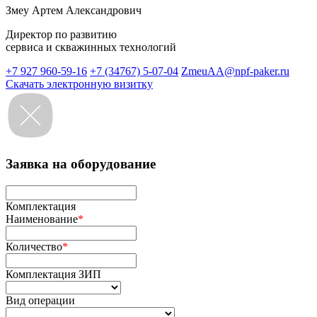
Змеу Артем Александрович
Директор по развитию
сервиса и скважинных технологий
+7 927 960-59-16
+7 (34767) 5-07-04
ZmeuAA@npf-paker.ru
Скачать электронную визитку
Заявка на оборудование
Комплектация
Наименование
*
Количество
*
Комплектация ЗИП
Вид операции