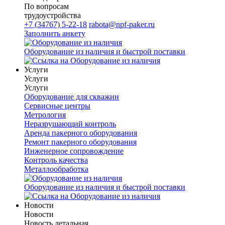
По вопросам
трудоустройства
+7 (34767) 5-22-18
rabota@npf-paker.ru
Заполнить анкету
Оборудование из наличия и быстрой поставки
Услуги
Услуги
Услуги
Оборудование для скважин
Сервисные центры
Метрология
Неразрушающий контроль
Аренда пакерного оборудования
Ремонт пакерного оборудования
Инженерное сопровождение
Контроль качества
Металлообработка
Оборудование из наличия и быстрой поставки
Новости
Новости
Новость детальная