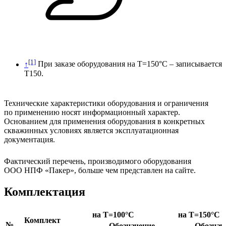
[1]
↑
При заказе оборудования на Т=150°С – записывается
Т150.
Технические характеристики оборудования и ограничения
по применению носят информационный характер.
Основанием для применения оборудования в конкретных
скважинных условиях является эксплуатационная
документация.
Фактический перечень, производимого оборудования
ООО НПФ «Пакер», больше чем представлен на сайте.
Комплектация
на T=100°C
на T=150°C
Комплект
№
Обозначение
Обознач