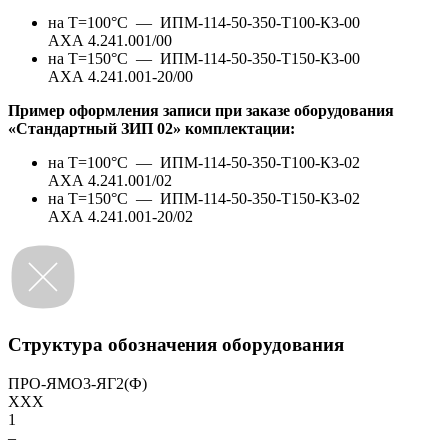
на Т=100°С —
ИПМ-114-50-350-Т100-К3-00
АХА 4.241.001/00
на Т=150°С —
ИПМ-114-50-350-Т150-К3-00
АХА 4.241.001-20/00
Пример оформления записи при заказе оборудования
«Стандартный ЗИП 02» комплектации:
на Т=100°С —
ИПМ-114-50-350-Т100-К3-02
АХА 4.241.001/02
на Т=150°С —
ИПМ-114-50-350-Т150-К3-02
АХА 4.241.001-20/02
Структура обозначения оборудования
ПРО-ЯМО3-ЯГ2(Ф)
XXX
1
–