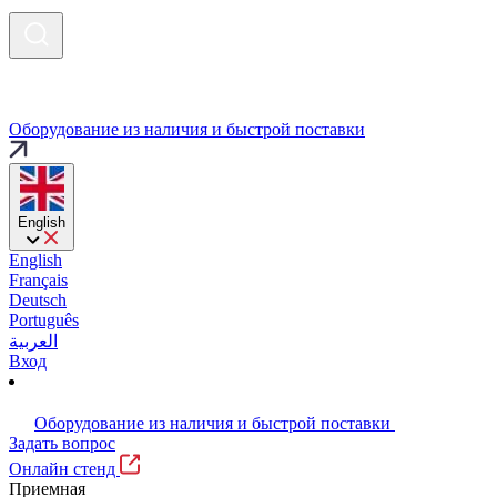
Оборудование из наличия и быстрой поставки
English
English
Français
Deutsch
Português
العربية
Вход
Оборудование из наличия и быстрой поставки
Задать вопрос
Онлайн стенд
Приемная