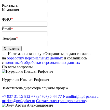
Контакты
Компания
ФИО
*
Email
*
Телефон
*
Нажимая на кнопку «Отправить», я даю согласие
на
обработку персональных данных
и соглашаюсь
c
политикой обработки персональных данных
По всем вопросам
Нуруллин Ильшат Рифович
Заместитель директора службы продаж
+7 937 31-15-812
+7 (34767) 5-44-77
Nurullin@npf-paker.ru
market@npf-paker.ru
Скачать электронную визитку