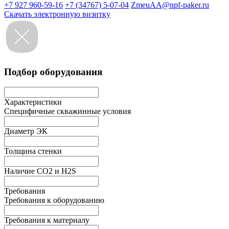
+7 927 960-59-16
+7 (34767) 5-07-04
ZmeuAA@npf-paker.ru
Скачать электронную визитку
Подбор оборудования
Характеристики
Специфичные скважинные условия
Диаметр ЭК
Толщина стенки
Наличие СО2 и H2S
Требования
Требования к оборудованию
Требования к материалу