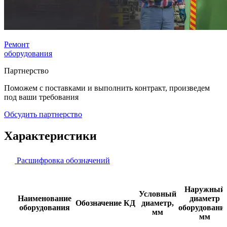
Ремонт
оборудования
Партнерство
Поможем с поставками и выполнить контракт, произведем
под ваши требования
Обсудить партнерство
Характеристики
Расшифровка обозначений
Наружный
Условный
Наименование
диаметр
Обозначение КД
диаметр,
оборудования
оборудования
мм
мм