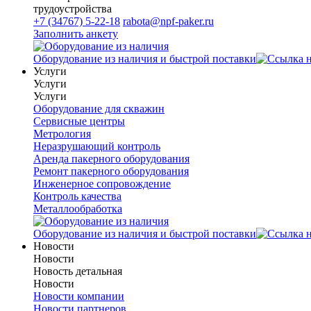
трудоустройства
+7 (34767) 5-22-18
rabota@npf-paker.ru
Заполнить анкету
Оборудование из наличия и быстрой поставки
Услуги
Услуги
Услуги
Оборудование для скважин
Сервисные центры
Метрология
Неразрушающий контроль
Аренда пакерного оборудования
Ремонт пакерного оборудования
Инженерное сопровождение
Контроль качества
Металлообработка
Оборудование из наличия и быстрой поставки
Новости
Новости
Новость детальная
Новости
Новости компании
Новости партнеров