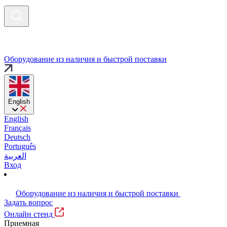
Оборудование из наличия и быстрой поставки
English
English
Français
Deutsch
Português
العربية
Вход
Оборудование из наличия и быстрой поставки
Задать вопрос
Онлайн стенд
Приемная